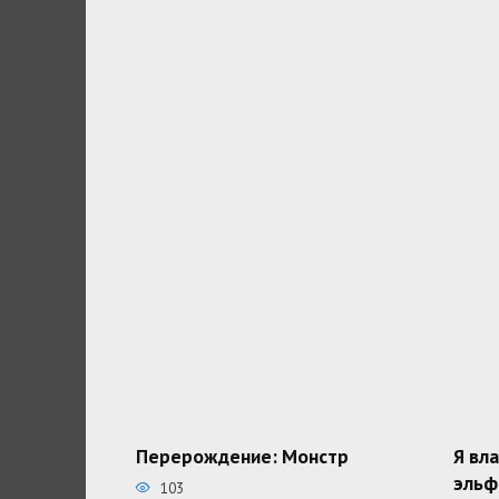
Перерождение: Монстр
Я вл
эльф
103