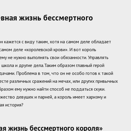
вная жизнь бессмертного
он кажется с виду таким, хотя на самом деле обладает
 самом деле «королевской крови». И вот король
 ему не нужно выполнять свои обязанности. Управлять
о школа и другие дела.Таким образом главный герой
ачами. Проблема в том, что он не особо готов к такой
месте различных сражений на мечах, или других привычных
образом ему нужно найти способ не поддаться скуки.
ество девушек и парней, а король имеет харизму и
ая история?
ая жизнь бессмертного короля»