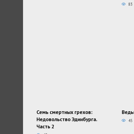
83
Семь смертных грехов:
Ведь
Недовольство Эдинбурга.
45
Часть 2