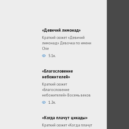
«Девичий лимонад»
Краткий сюжет «Девичий
лимонад» Девочка по имени
Chie
5.1к.
«Благословение
небожителей»
Краткий сюжет
«Благословение
небожителей» Восемь веков
1.2к.
«Когда плачут цикады»
Краткий сюжет «Когда плачут