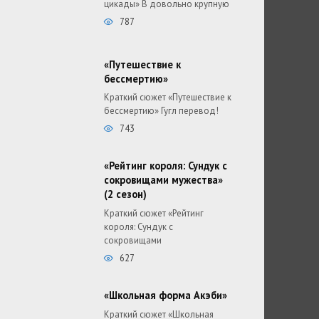
цикады» В довольно крупную
787
«Путешествие к
бессмертию»
Краткий сюжет «Путешествие к
бессмертию» Гугл перевод!
743
«Рейтинг короля: Сундук с
сокровищами мужества»
(2 сезон)
Краткий сюжет «Рейтинг
короля: Сундук с
сокровищами
627
«Школьная форма Акэби»
Краткий сюжет «Школьная