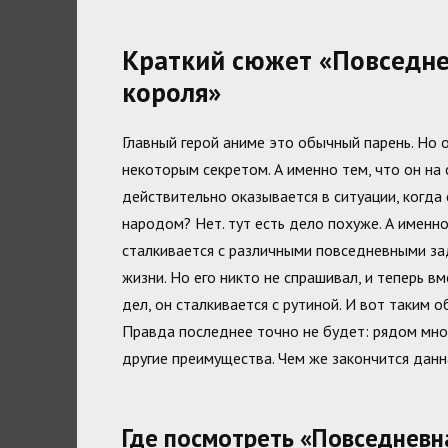
Краткий сюжет «Повседне
короля»
Главный герой аниме это обычный парень. Но 
некоторым секретом. А именно тем, что он на
действительно оказывается в ситуации, когда
народом? Нет. тут есть дело похуже. А именн
сталкивается с различными повседневными зад
жизни. Но его никто не спрашивал, и теперь в
дел, он сталкивается с рутиной. И вот таким 
Правда последнее точно не будет: рядом множ
другие преимущества. Чем же закончится данн
Где посмотреть «Повседневн