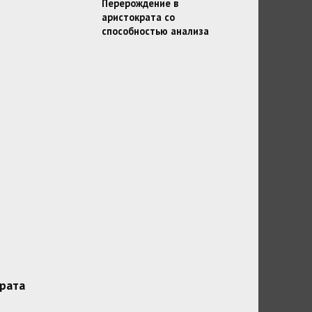
Перерождение в
аристократа со
способностью анализа
рата