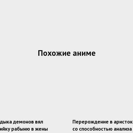
Похожие аниме
адыка демонов вял
Перерождение в аристок
ийку рабыню в жены
со способностью анализа