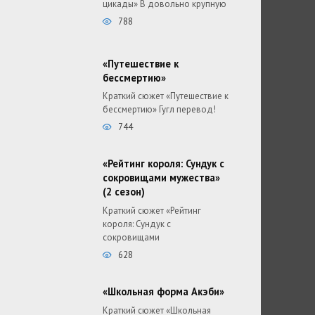
цикады» В довольно крупную
788
«Путешествие к
бессмертию»
Краткий сюжет «Путешествие к
бессмертию» Гугл перевод!
744
«Рейтинг короля: Сундук с
сокровищами мужества»
(2 сезон)
Краткий сюжет «Рейтинг
короля: Сундук с
сокровищами
628
«Школьная форма Акэби»
Краткий сюжет «Школьная