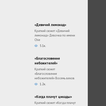
«Девичий лимонад»
Краткий сюжет «Девичий
лимонад» Девочка по имени
Chie
5.1к.
«Благословение
небожителей»
Краткий сюжет
«Благословение
небожителей» Восемь веков
1.2к.
«Когда плачут цикады»
Краткий сюжет «Когда плачут