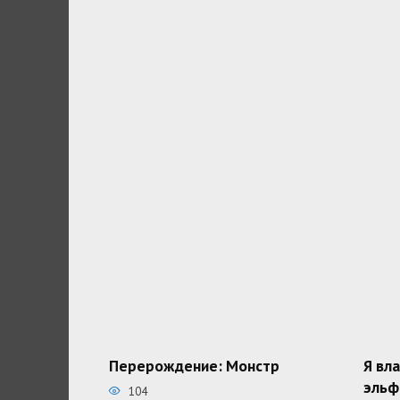
Перерождение: Монстр
Я вл
эльф
104