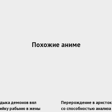
Похожие аниме
адыка демонов вял
Перерождение в аристок
ийку рабыню в жены
со способностью анализа