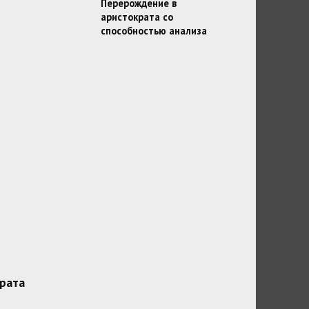
Перерождение в
аристократа со
способностью анализа
рата