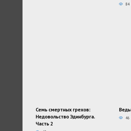
84
Семь смертных грехов:
Ведь
Недовольство Эдинбурга.
46
Часть 2