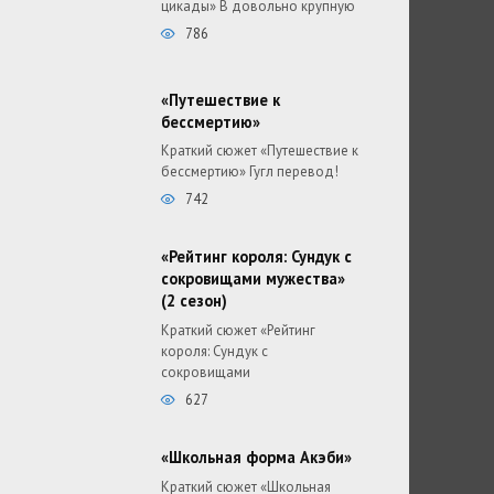
цикады» В довольно крупную
786
«Путешествие к
бессмертию»
Краткий сюжет «Путешествие к
бессмертию» Гугл перевод!
742
«Рейтинг короля: Сундук с
сокровищами мужества»
(2 сезон)
Краткий сюжет «Рейтинг
короля: Сундук с
сокровищами
627
«Школьная форма Акэби»
Краткий сюжет «Школьная