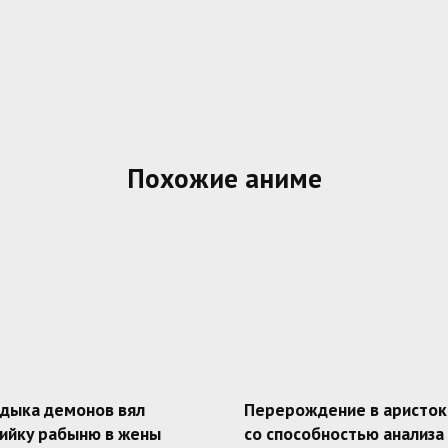
Похожие аниме
адыка демонов вял
Перерождение в аристок
ийку рабыню в жены
со способностью анализа