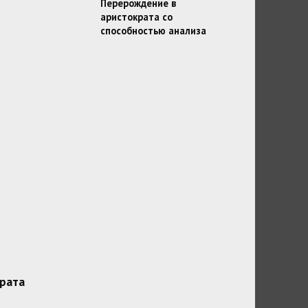
Перерождение в
аристократа со
способностью анализа
рата