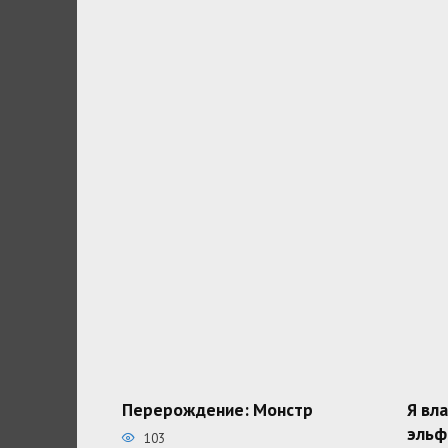
Перерождение: Монстр
Я вл
эльф
103