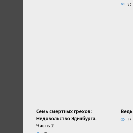
83
Семь смертных грехов:
Ведь
Недовольство Эдинбурга.
45
Часть 2