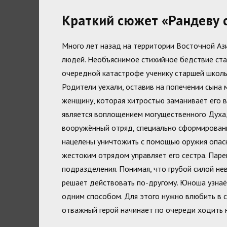
Краткий сюжет «Рандеву с
Много лет назад на территории Восточной Аз
людей. Необъяснимое стихийное бедствие ста
очередной катастрофе ученику старшей школы
Родители уехали, оставив на попечении сына
женщину, которая хитростью заманивает его в
является воплощением могущественного Духа,
вооружённый отряд, специально сформированн
нацелены уничтожить с помощью оружия опасн
жестоким отрядом управляет его сестра. Пар
подразделения. Понимая, что грубой силой не
решает действовать по-другому. Юноша узнаё
одним способом. Для этого нужно влюбить в с
отважный герой начинает по очереди ходить н