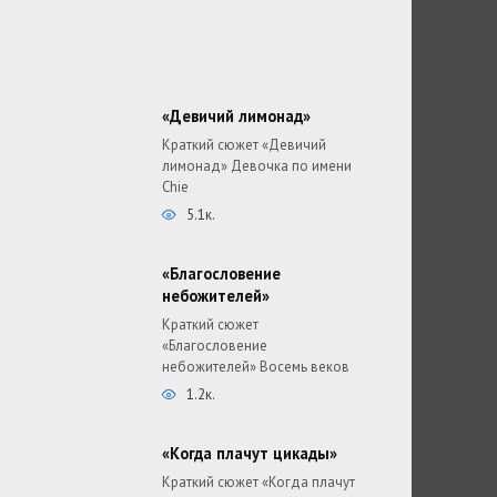
«Девичий лимонад»
Краткий сюжет «Девичий
лимонад» Девочка по имени
Chie
5.1к.
«Благословение
небожителей»
Краткий сюжет
«Благословение
небожителей» Восемь веков
1.2к.
«Когда плачут цикады»
Краткий сюжет «Когда плачут