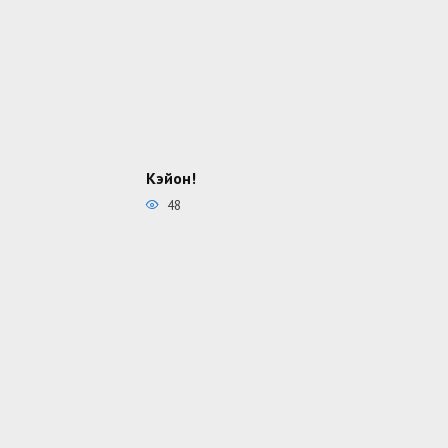
Кэйон!
48