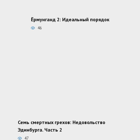
Ёрмунганд 2: Идеальный порядок
46
Семь смертных грехов: Недовольство
Эдинбурга. Часть 2
47