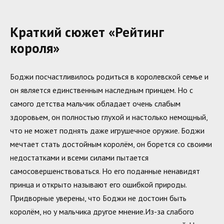
Краткий сюжет «Рейтинг
короля»
Боджи посчастливилось родиться в королевской семье и
он является единственным наследным принцем. Но с
самого детства мальчик обладает очень слабым
здоровьем, он полностью глухой и настолько немощный,
что не может поднять даже игрушечное оружие. Боджи
мечтает стать достойным королём, он борется со своими
недостатками и всеми силами пытается
самосовершенствоваться. Но его поданные ненавидят
принца и открыто называют его ошибкой природы.
Придворные уверены, что Боджи не достоин быть
королём, но у мальчика другое мнение.Из-за слабого