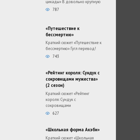
цикады» В довольно крупную
787
«Путешествие к
бессмертию»
Краткий сюжет «Путешествие к
бессмертию» Гугл перевод!
743
«Рейтинг короля: Сундук с
сокровищами мужества»
(2 сезон)
Краткий сюжет «Рейтинг
короля: Сундук с
сокровищами
627
«Школьная форма Акэби»
Краткий сюжет «Школьная