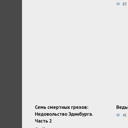
83
Семь смертных грехов:
Ведь
Недовольство Эдинбурга.
45
Часть 2