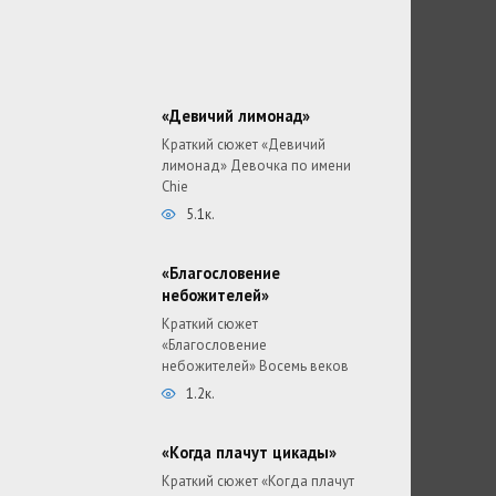
«Девичий лимонад»
Краткий сюжет «Девичий
лимонад» Девочка по имени
Chie
5.1к.
«Благословение
небожителей»
Краткий сюжет
«Благословение
небожителей» Восемь веков
1.2к.
«Когда плачут цикады»
Краткий сюжет «Когда плачут