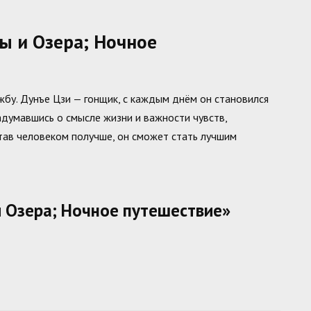
ы и Озера; Ночное
жбу. Дунъе Цзи — гонщик, с каждым днём он становился
задумавшись о смысле жизни и важности чувств,
тав человеком получше, он сможет стать лучшим
и Озера; Ночное путешествие»