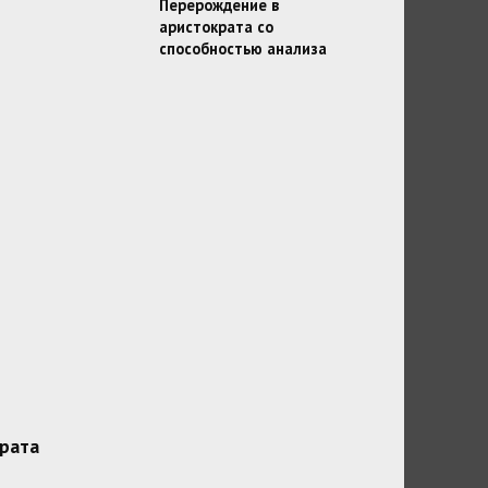
Перерождение в
аристократа со
способностью анализа
рата