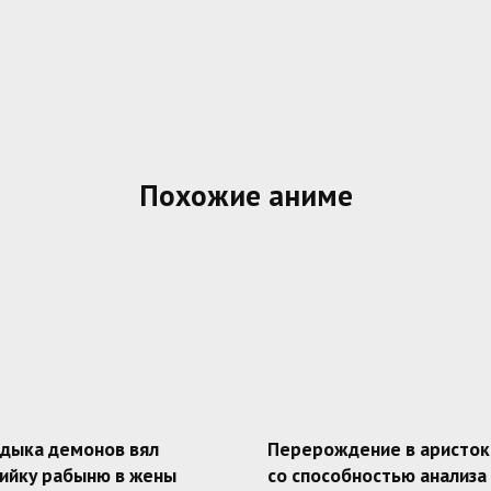
Похожие аниме
адыка демонов вял
Перерождение в аристок
ийку рабыню в жены
со способностью анализа