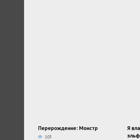
Перерождение: Монстр
Я вл
эльф
103