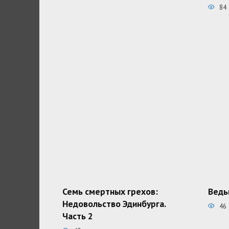
84
Семь смертных грехов:
Ведь
Недовольство Эдинбурга.
46
Часть 2