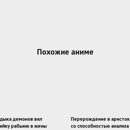
Похожие аниме
адыка демонов вял
Перерождение в аристок
ийку рабыню в жены
со способностью анализа