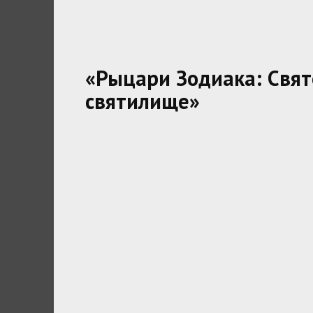
«Рыцари Зодиака: Свят
святилище»