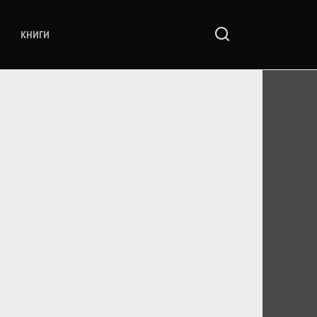
КНИГИ