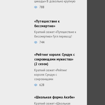
цикады» В довольно крупную
788
«Путешествие к
бессмертию»
Краткий сюжет «Путешествие к
бессмертию» Гугл перевод!
744
«Рейтинг короля: Сундук с
сокровищами мужества»
(2 сезон)
Краткий сюжет «Рейтинг
короля: Сундук с
сокровищами
628
«Школьная форма Акэби»
Краткий сюжет «Школьная