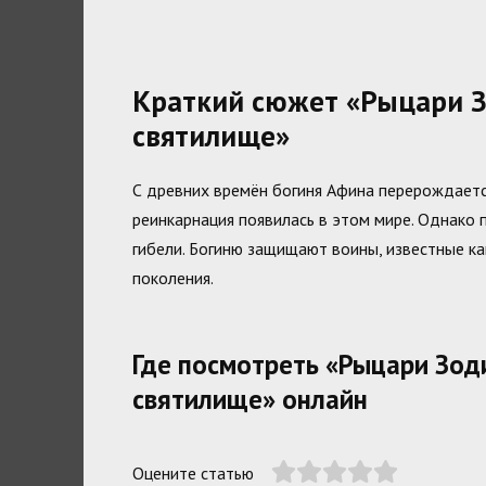
Краткий сюжет «Рыцари Зо
святилище»
С древних времён богиня Афина перерождается
реинкарнация появилась в этом мире. Однако 
гибели. Богиню защищают воины, известные ка
поколения.
Где посмотреть «Рыцари Зоди
святилище» онлайн
Оцените статью