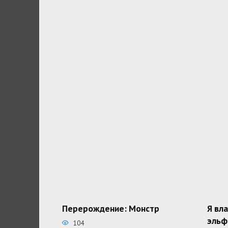
Перерождение: Монстр
Я вл
эльф
104