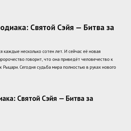
диака: Святой Сэйя — Битва за
 каждые несколько сотен лет. И сейчас её новая
пророчество говорит, что она приведёт человечество к
к Рыцари. Сегодня судьба мира полностью в руках нового
ака: Святой Сэйя — Битва за