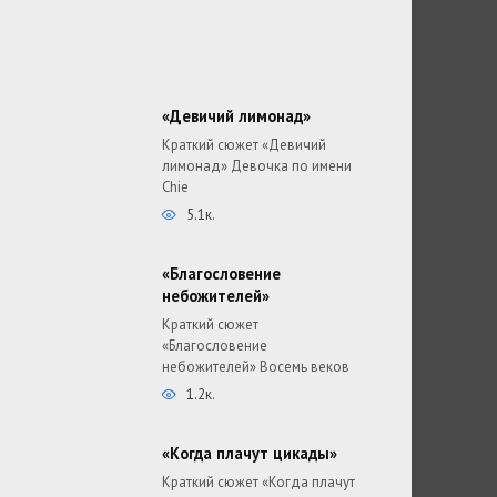
«Девичий лимонад»
Краткий сюжет «Девичий
лимонад» Девочка по имени
Chie
5.1к.
«Благословение
небожителей»
Краткий сюжет
«Благословение
небожителей» Восемь веков
1.2к.
«Когда плачут цикады»
Краткий сюжет «Когда плачут