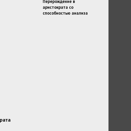
Перерождение в
аристократа со
способностью анализа
рата