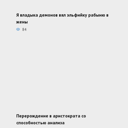
Я владыка демонов вял эльфийку рабыню в
жены
84
Перерождение в аристократа со
способностью анализа