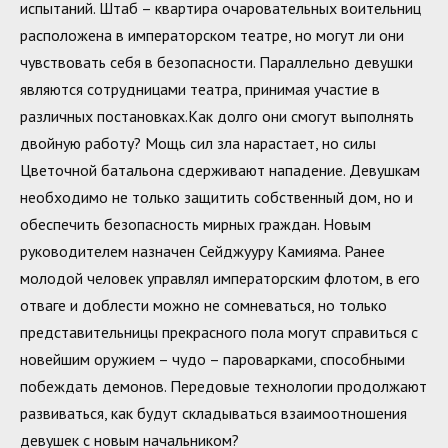
испытаний. Штаб – квартира очаровательных воительниц
расположена в императорском театре, но могут ли они
чувствовать себя в безопасности. Параллельно девушки
являются сотрудницами театра, принимая участие в
различных постановках.Как долго они смогут выполнять
двойную работу? Мощь сил зла нарастает, но силы
Цветочной батальона сдерживают нападение. Девушкам
необходимо не только защитить собственный дом, но и
обеспечить безопасность мирных граждан. Новым
руководителем назначен Сейджууру Камияма. Ранее
молодой человек управлял императорским флотом, в его
отваге и доблести можно не сомневаться, но только
представительницы прекрасного пола могут справиться с
новейшим оружием – чудо – пароварками, способными
побеждать демонов. Передовые технологии продолжают
развиваться, как будут складываться взаимоотношения
девушек с новым начальником?