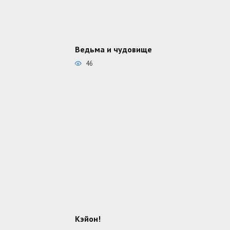
Ведьма и чудовище
46
Кэйон!