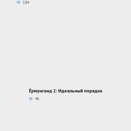
104
Ёрмунганд 2: Идеальный порядок
46