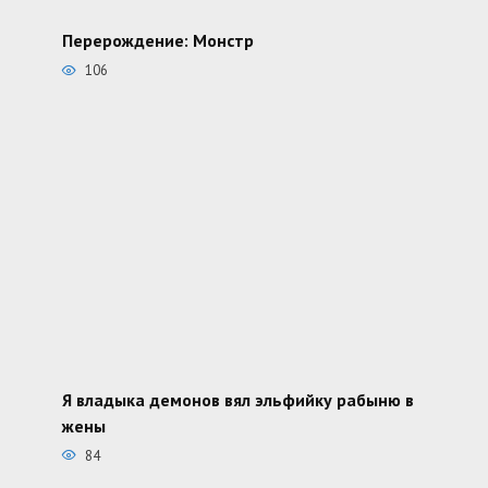
Перерождение: Монстр
106
Я владыка демонов вял эльфийку рабыню в
жены
84