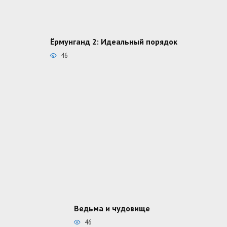
Ёрмунганд 2: Идеальный порядок
46
Ведьма и чудовище
46