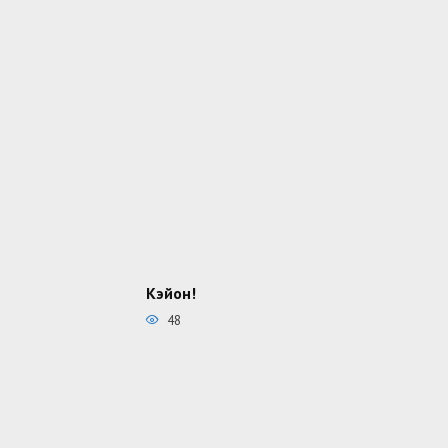
Кэйон!
48