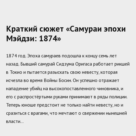
Краткий сюжет «Самураи эпохи
Мэйдзи: 1874»
1874 год. Эпоха самураев подошла к концу семь лет
назад. Бывший самурай Сидзума Оригаса работает рикшей
в Токио и пытается разыскать свою невесту, которая
исчезла во время Войны Босин. Он успешно отражает
нападение убийц на высокопоставленного чиновника, и
его с распростёртыми руками принимают в ряды полиции.
Теперь юноше предстоит не только найти невесту, но и
сразиться с врагами, что мечтают о свержении нынешней
власти…