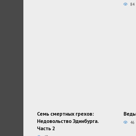
84
Семь смертных грехов:
Ведь
Недовольство Эдинбурга.
46
Часть 2