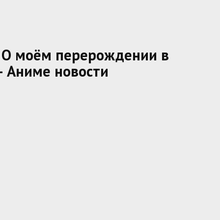
б О моём перерождении в
 — Аниме новости