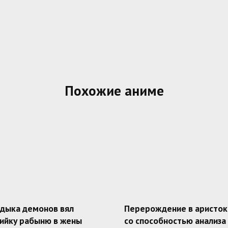
Похожие аниме
адыка демонов вял
Перерождение в аристок
ийку рабыню в жены
со способностью анализа