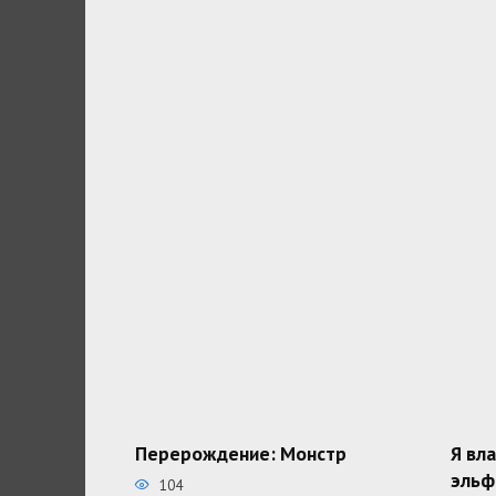
Перерождение: Монстр
Я вл
эльф
104