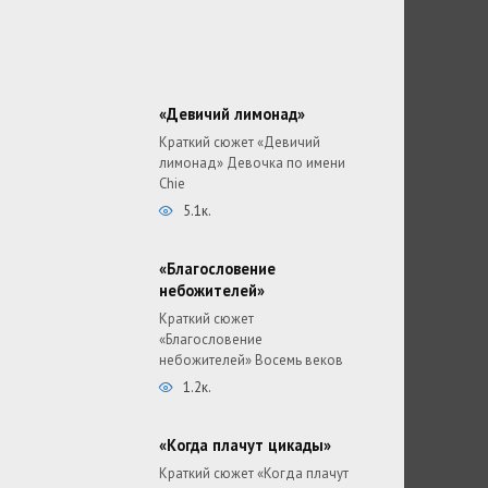
«Девичий лимонад»
Краткий сюжет «Девичий
лимонад» Девочка по имени
Chie
5.1к.
«Благословение
небожителей»
Краткий сюжет
«Благословение
небожителей» Восемь веков
1.2к.
«Когда плачут цикады»
Краткий сюжет «Когда плачут