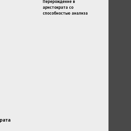
Перерождение в
аристократа со
способностью анализа
рата