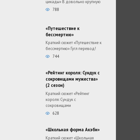
цикады» В довольно крупную
788
«Путешествие к
бессмертию»
Краткий сюжет «Путешествие к
бессмертию» Гугл перевод!
744
«Рейтинг короля: Сундук с
сокровищами мужества»
(2 сезон)
Краткий сюжет «Рейтинг
короля: Сундук с
сокровищами
628
«Школьная форма Акэби»
Краткий сюжет «Школьная