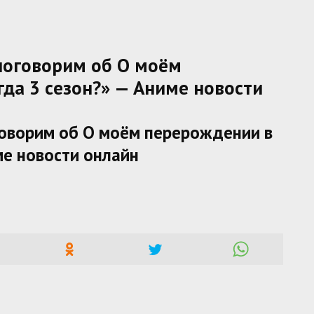
поговорим об О моём
гда 3 сезон?» — Аниме новости
говорим об О моём перерождении в
име новости онлайн