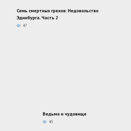
Семь смертных грехов: Недовольство
Эдинбурга. Часть 2
47
Ведьма и чудовище
45