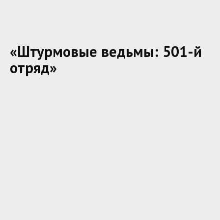
«Штурмовые ведьмы: 501-й
отряд»