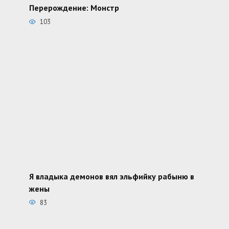
Перерождение: Монстр
103
Я владыка демонов вял эльфийку рабыню в
жены
83