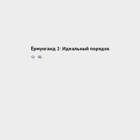
Ёрмунганд 2: Идеальный порядок
46