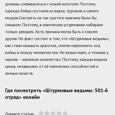
должны соприкасаться с кожей носителя. Поэтому
одежда бойца состояла из верха, трусиков и самого
модуля.Смотреть на так одетого мужчину было бы
слишком. Поэтому, в магические штурмовики набирали
только девушек. Хотя, причина могла быть и совсем
другая. Но факт состоит в том, что «Штурмовые ведьмы»,
как стали называть красоток, смогли переломить ход
войны в пользу человечества. Но ведьм мало, а техники у
нероев – огромное количество. Поэтому, каждая ведьма
ценна, независимо от её магических способностей и
личных качеств.
Где посмотреть «Штурмовые ведьмы: 501-й
отряд» онлайн
Оцените статью