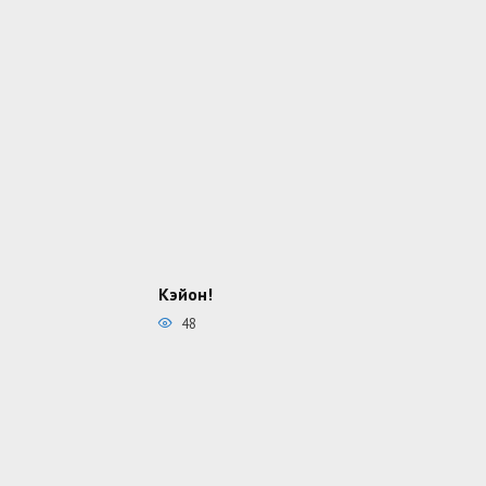
Кэйон!
48