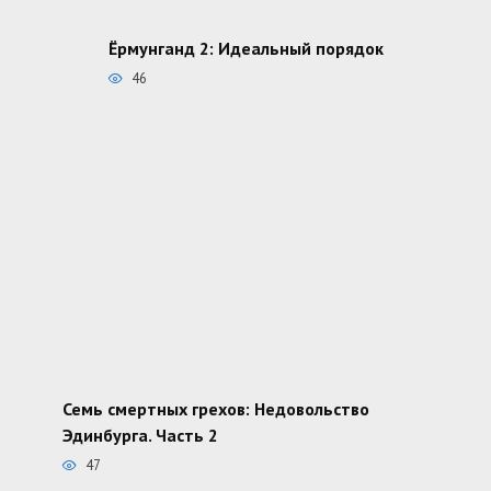
Ёрмунганд 2: Идеальный порядок
46
Семь смертных грехов: Недовольство
Эдинбурга. Часть 2
47