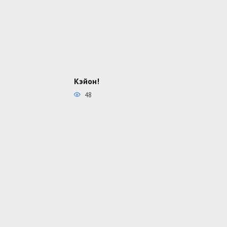
Кэйон!
48