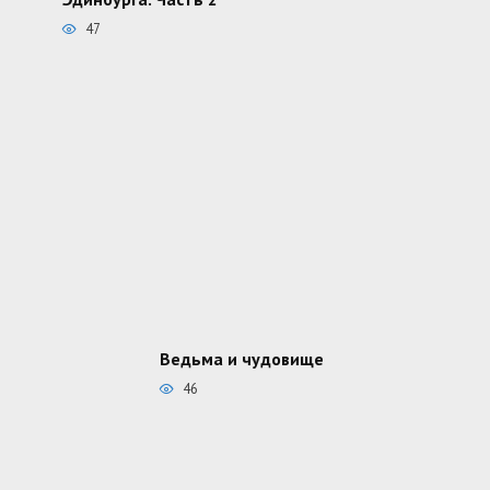
47
Ведьма и чудовище
46