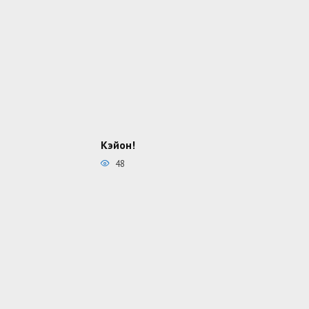
Кэйон!
48