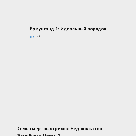
Ёрмунганд 2: Идеальный порядок
46
Семь смертных грехов: Недовольство
Эдинбурга. Часть 2