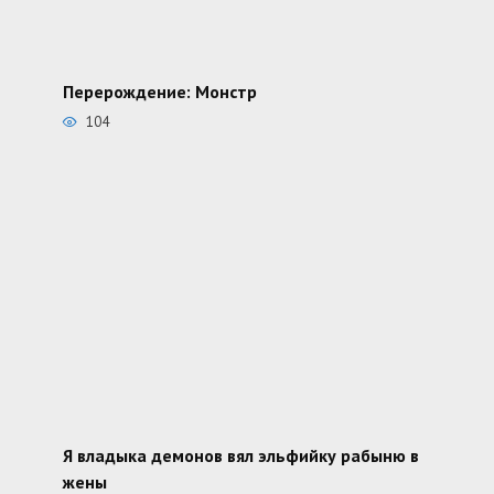
Перерождение: Монстр
104
Я владыка демонов вял эльфийку рабыню в
жены