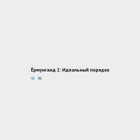
Ёрмунганд 2: Идеальный порядок
46