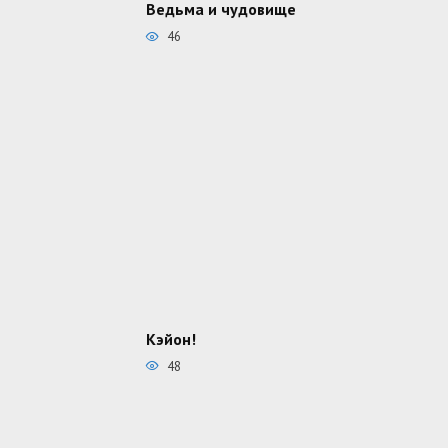
Ведьма и чудовище
46
Кэйон!
48