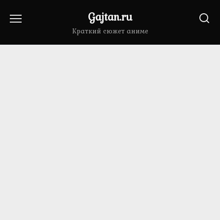
Перейти
Gajtan.ru
к
содержанию
Краткий сюжет аниме