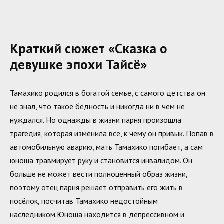
Краткий сюжет «Сказка о
девушке эпохи Тайсё»
Тамахико родился в богатой семье, с самого детства он
не знал, что такое бедность и никогда ни в чём не
нуждался. Но однажды в жизни парня произошла
трагедия, которая изменила всё, к чему он привык. Попав в
автомобильную аварию, мать Тамахико погибает, а сам
юноша травмирует руку и становится инвалидом. Он
больше не может вести полноценный образ жизни,
поэтому отец парня решает отправить его жить в
посёлок, посчитав Тамахико недостойным
наследником.Юноша находится в депрессивном и