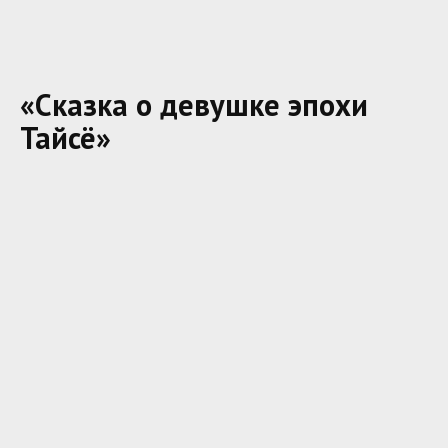
«Сказка о девушке эпохи
Тайсё»