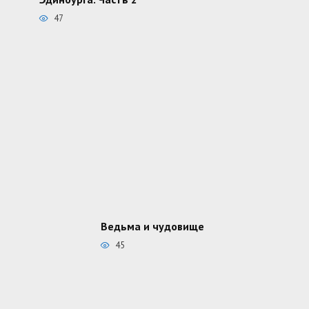
47
Ведьма и чудовище
45