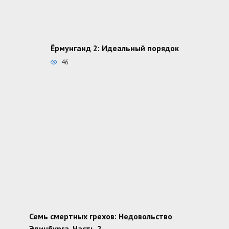
Ёрмунганд 2: Идеальный порядок
46
Семь смертных грехов: Недовольство
Эдинбурга. Часть 2