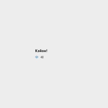
Кэйон!
48