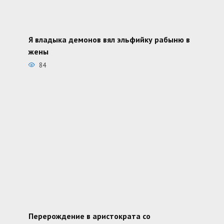
Я владыка демонов вял эльфийку рабыню в
жены
84
Перерождение в аристократа со