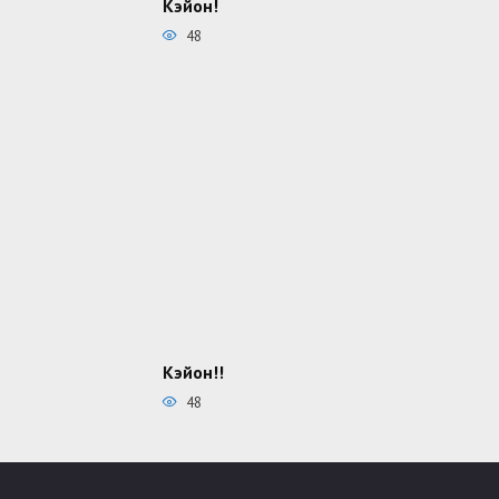
Кэйон!
48
Кэйон!!
48