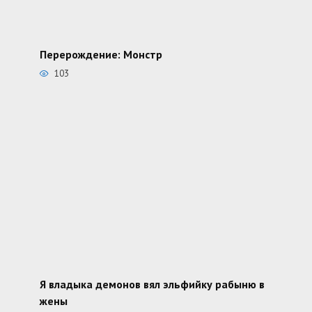
Перерождение: Монстр
103
Я владыка демонов вял эльфийку рабыню в
жены