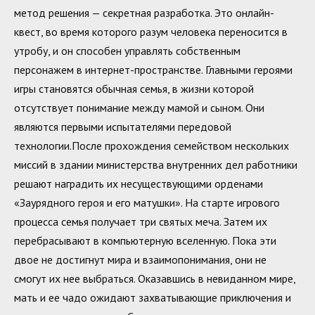
метод решения — секретная разработка. Это онлайн-
квест, во время которого разум человека переносится в
утробу, и он способен управлять собственным
персонажем в интернет-пространстве. Главными героями
игры становятся обычная семья, в жизни которой
отсутствует понимание между мамой и сыном. Они
являются первыми испытателями передовой
технологии.После прохождения семейством нескольких
миссий в здании министерства внутренних дел работники
решают наградить их несуществующими орденами
«Заурядного героя и его матушки». На старте игрового
процесса семья получает три святых меча. Затем их
перебрасывают в компьютерную вселенную. Пока эти
двое не достигнут мира и взаимопонимания, они не
смогут их нее выбраться. Оказавшись в невиданном мире,
мать и ее чадо ожидают захватывающие приключения и