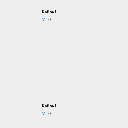
Кэйон!
48
Кэйон!!
48