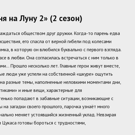
 на Луну 2» (2 сезон)
ждаться обществом друг дружки. Когда-то парень едва
шествия, его спасла от верной гибели под колесами
мка, в которую он влюбился буквально с первого взгляда.
се в любви. Она согласилась встречаться с ним только в
ами… Прошло несколько лет. Главные герои живут вместе,
дые люди уже успели на собственной «шкуре» ощутить
 на разные темы, наполненные неловкими моментами дни,
тиками» и иные вещи, характерные для
стенько попадают в забавные ситуации, возникающие с
ы на загадки своего прошлого, парочка узнаёт много
нально меняет устоявшийся жизненный уклад. Невзирая
и Цукаса готовы бороться с трудностями,