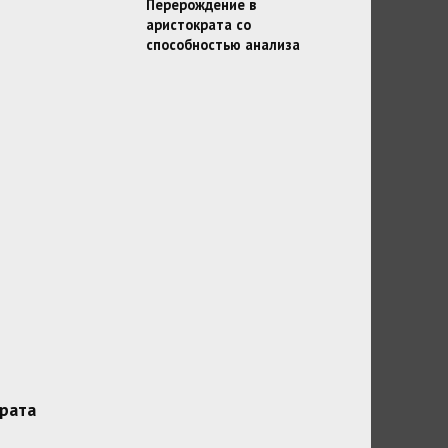
Перерождение в
аристократа со
способностью анализа
рата