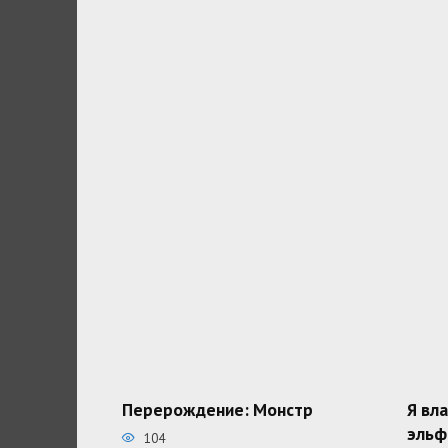
Перерождение: Монстр
Я вл
эльф
104