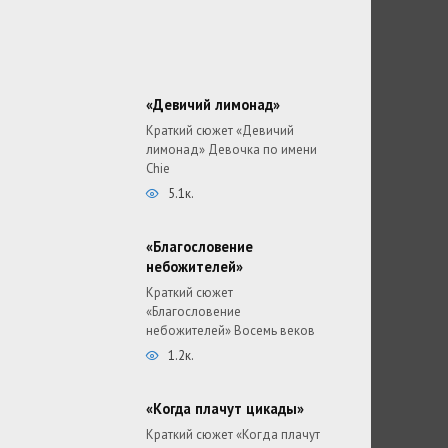
«Девичий лимонад»
Краткий сюжет «Девичий
лимонад» Девочка по имени
Chie
5.1к.
«Благословение
небожителей»
Краткий сюжет
«Благословение
небожителей» Восемь веков
1.2к.
«Когда плачут цикады»
Краткий сюжет «Когда плачут