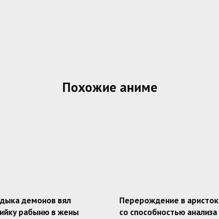
Похожие аниме
адыка демонов вял
Перерождение в аристок
ийку рабыню в жены
со способностью анализа