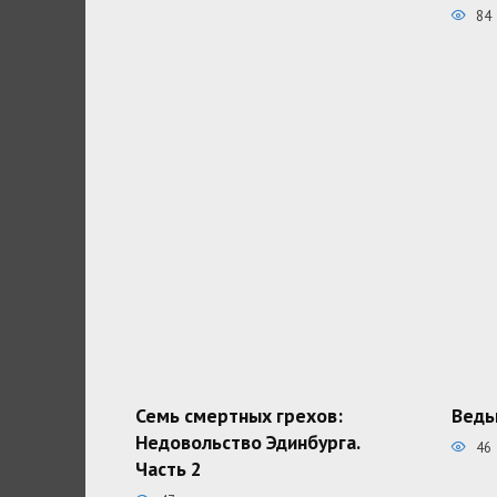
84
Семь смертных грехов:
Ведь
Недовольство Эдинбурга.
46
Часть 2