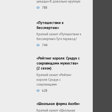
цикады» В довольно крупную
788
«Путешествие к
бессмертию»
Краткий сюжет «Путешествие к
бессмертию» Гугл перевод!
744
«Рейтинг короля: Сундук с
сокровищами мужества»
(2 сезон)
Краткий сюжет «Рейтинг
короля: Сундук с
сокровищами
628
«Школьная форма Акэби»
Краткий сюжет «Школьная