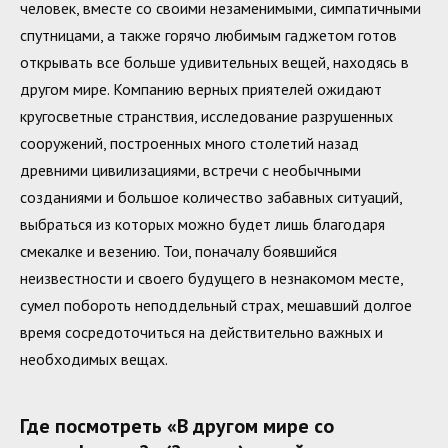
человек, вместе со своими незаменимыми, симпатичными
спутницами, а также горячо любимым гаджетом готов
открывать все больше удивительных вещей, находясь в
другом мире. Компанию верных приятелей ожидают
кругосветные странствия, исследование разрушенных
сооружений, построенных много столетий назад
древними цивилизациями, встречи с необычными
созданиями и большое количество забавных ситуаций,
выбраться из которых можно будет лишь благодаря
смекалке и везению. Тои, поначалу боявшийся
неизвестности и своего будущего в незнакомом месте,
сумел побороть неподдельный страх, мешавший долгое
время сосредоточиться на действительно важных и
необходимых вещах.
Где посмотреть «В другом мире со