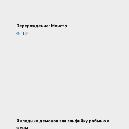
Перерождение: Монстр
104
Я владыка демонов вял эльфийку рабыню в
жены