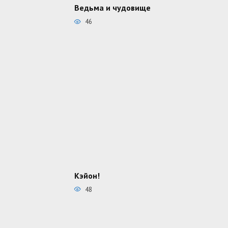
Ведьма и чудовище
46
Кэйон!
48