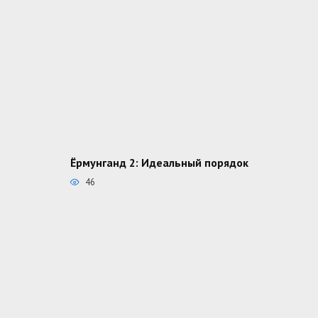
Ёрмунганд 2: Идеальный порядок
46