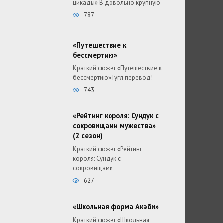
цикады» В довольно крупную
787
«Путешествие к
бессмертию»
Краткий сюжет «Путешествие к
бессмертию» Гугл перевод!
743
«Рейтинг короля: Сундук с
сокровищами мужества»
(2 сезон)
Краткий сюжет «Рейтинг
короля: Сундук с
сокровищами
627
«Школьная форма Акэби»
Краткий сюжет «Школьная