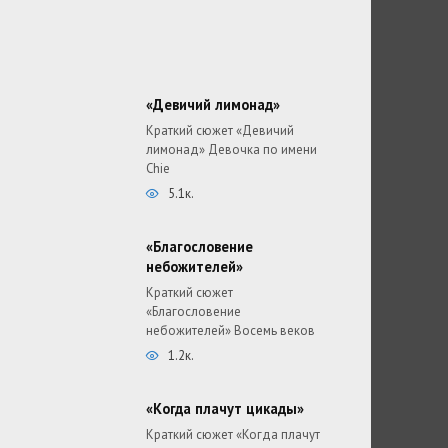
«Девичий лимонад»
Краткий сюжет «Девичий
лимонад» Девочка по имени
Chie
5.1к.
«Благословение
небожителей»
Краткий сюжет
«Благословение
небожителей» Восемь веков
1.2к.
«Когда плачут цикады»
Краткий сюжет «Когда плачут