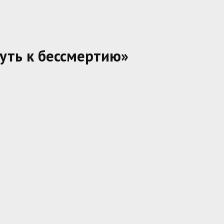
уть к бессмертию»