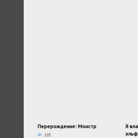
Перерождение: Монстр
Я вл
эльф
103