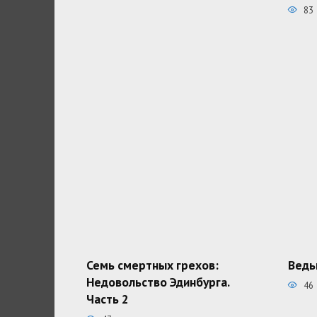
83
Семь смертных грехов:
Ведь
Недовольство Эдинбурга.
46
Часть 2