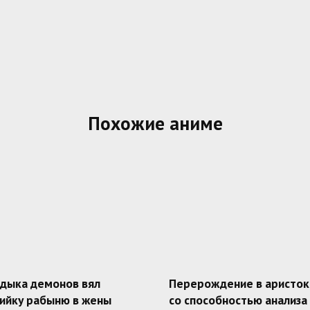
Похожие аниме
адыка демонов вял
Перерождение в аристок
ийку рабыню в жены
со способностью анализа