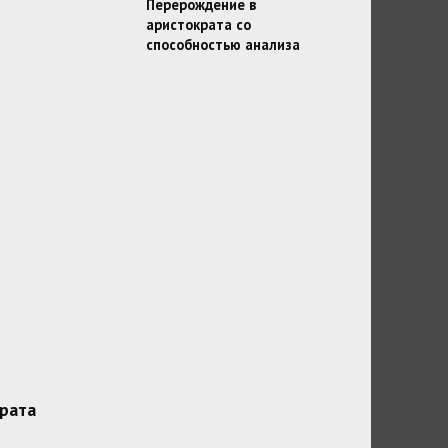
Перерождение в
аристократа со
способностью анализа
рата