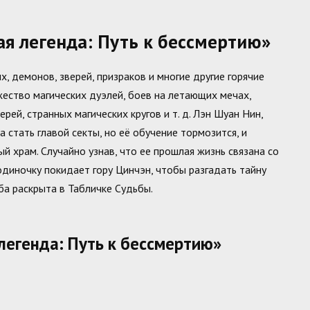
я легенда: Путь к бессмертию»
, демонов, зверей, призраков и многие другие горячие
ество магических дуэлей, боев на летающих мечах,
рей, странных магических кругов и т. д. Лэн Шуан Нин,
 стать главой секты, но её обучение тормозится, и
 храм. Случайно узнав, что ее прошлая жизнь связана со
одиночку покидает гору Цинчэн, чтобы разгадать тайну
ба раскрыта в Табличке Судьбы.
легенда: Путь к бессмертию»