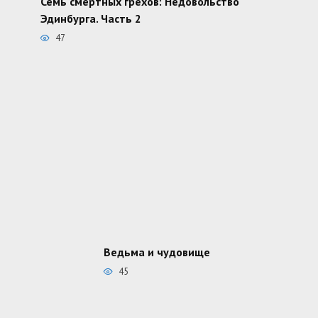
Семь смертных грехов: Недовольство
Эдинбурга. Часть 2
47
Ведьма и чудовище
45