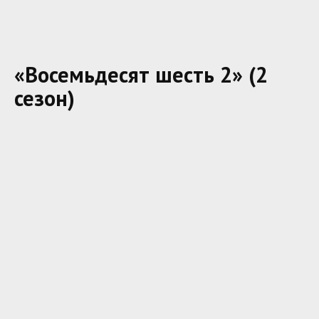
«Восемьдесят шесть 2» (2
сезон)