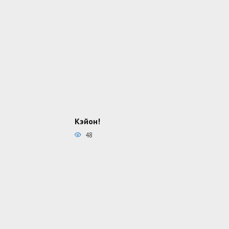
Кэйон!
48