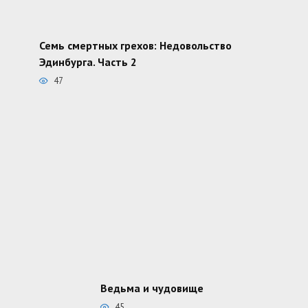
Семь смертных грехов: Недовольство
Эдинбурга. Часть 2
47
Ведьма и чудовище
45