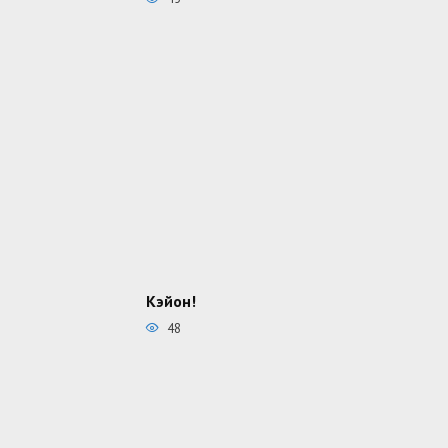
Кэйон!
48