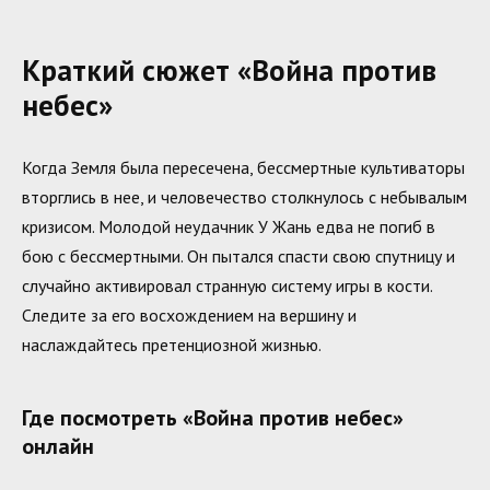
Краткий сюжет «Война против
небес»
Когда Земля была пересечена, бессмертные культиваторы
вторглись в нее, и человечество столкнулось с небывалым
кризисом. Молодой неудачник У Жань едва не погиб в
бою с бессмертными. Он пытался спасти свою спутницу и
случайно активировал странную систему игры в кости.
Следите за его восхождением на вершину и
наслаждайтесь претенциозной жизнью.
Где посмотреть «Война против небес»
онлайн