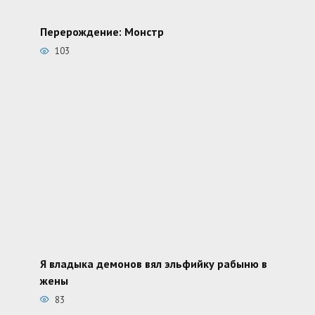
Перерождение: Монстр
103
Я владыка демонов вял эльфийку рабыню в
жены
83