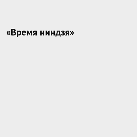
«Время ниндзя»