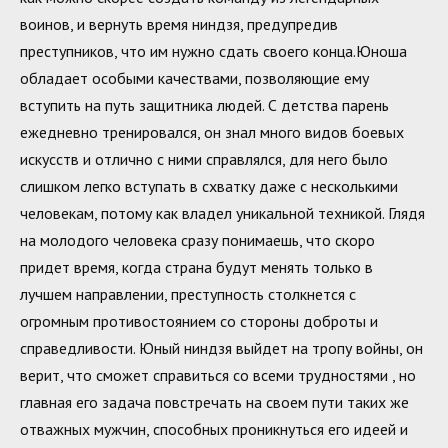
воинов, и вернуть время ниндзя, предупредив
преступников, что им нужно сдать своего конца.Юноша
обладает особыми качествами, позволяющие ему
вступить на путь защитника людей. С детства парень
ежедневно тренировался, он знал много видов боевых
искусств и отлично с ними справлялся, для него было
слишком легко вступать в схватку даже с несколькими
человекам, потому как владел уникальной техникой. Глядя
на молодого человека сразу понимаешь, что скоро
придет время, когда страна будут менять только в
лучшем направлении, преступность столкнется с
огромным противостоянием со стороны доброты и
справедливости. Юный ниндзя выйдет на тропу войны, он
верит, что сможет справиться со всеми трудностями , но
главная его задача повстречать на своем пути таких же
отважных мужчин, способных проникнуться его идеей и