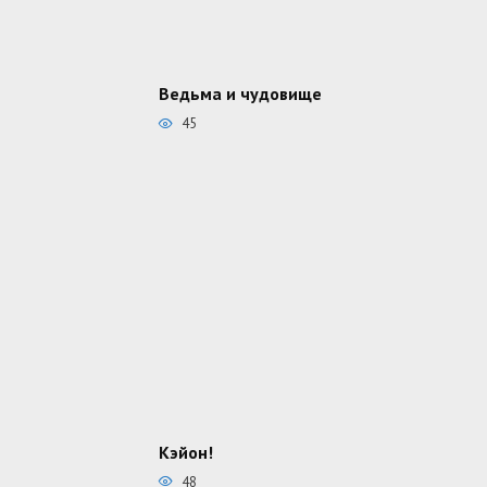
Ведьма и чудовище
45
Кэйон!
48