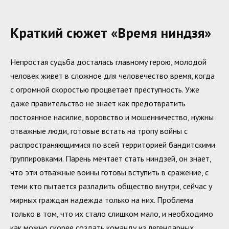
Краткий сюжет «Время ниндзя»
Непростая судьба досталась главному герою, молодой
человек живет в сложное для человечество время, когда
с огромной скоростью процветает преступность. Уже
даже правительство не знает как предотвратить
постоянное насилие, воровство и мошенничество, нужны
отважные люди, готовые встать на тропу войны с
распространяющимися по всей территорией бандитскими
группировками. Парень мечтает стать ниндзей, он знает,
что эти отважные воины готовы вступить в сражение, с
теми кто пытается разладить общество внутри, сейчас у
мирных граждан надежда только на них. Проблема
только в том, что их стало слишком мало, и необходимо
как можно скорее создать команду из легендарных