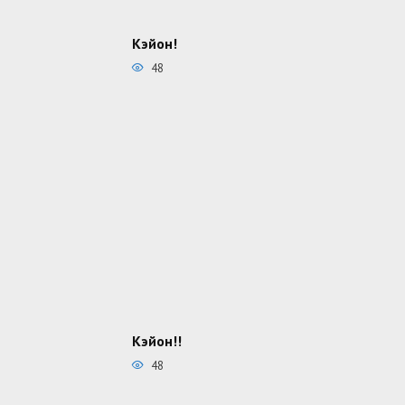
Кэйон!
48
Кэйон!!
48