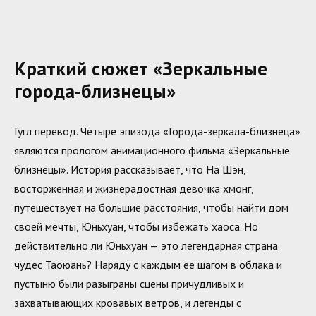
Краткий сюжет «Зеркальные
города-близнецы»
Гугл перевод. Четыре эпизода «Города-зеркала-близнеца»
являются прологом анимационного фильма «Зеркальные
близнецы». История рассказывает, что На Шэн,
восторженная и жизнерадостная девочка хмонг,
путешествует на большие расстояния, чтобы найти дом
своей мечты, Юньхуан, чтобы избежать хаоса. Но
действительно ли Юньхуан — это легендарная страна
чудес Таоюань? Наряду с каждым ее шагом в облака и
пустыню были разыграны сцены причудливых и
захватывающих кровавых ветров, и легенды с