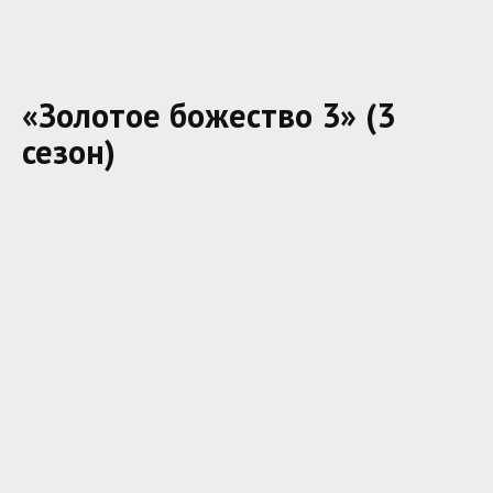
«Золотое божество 3» (3
сезон)