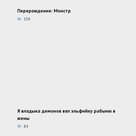
Перерождение: Монстр
104
Я владыка демонов вял эльфийку рабыню в
жены
84