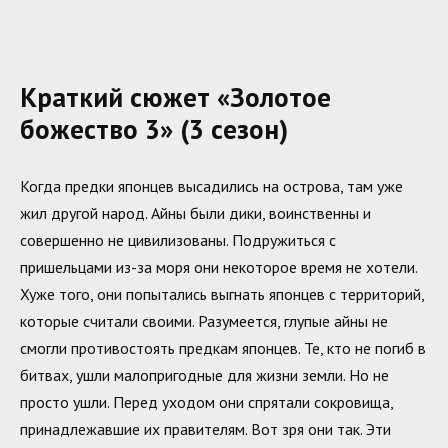
Краткий сюжет «Золотое
божество 3» (3 сезон)
Когда предки японцев высадились на острова, там уже
жил другой народ. Айны были дики, воинственны и
совершенно не цивилизованы. Подружиться с
пришельцами из-за моря они некоторое время не хотели.
Хуже того, они попытались выгнать японцев с территорий,
которые считали своими. Разумеется, глупые айны не
смогли противостоять предкам японцев. Те, кто не погиб в
битвах, ушли малопригодные для жизни земли. Но не
просто ушли. Перед уходом они спрятали сокровища,
принадлежавшие их правителям. Вот зря они так. Эти