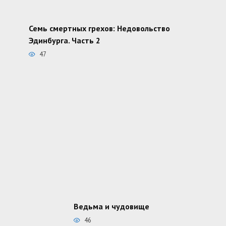
Семь смертных грехов: Недовольство
Эдинбурга. Часть 2
47
Ведьма и чудовище
46