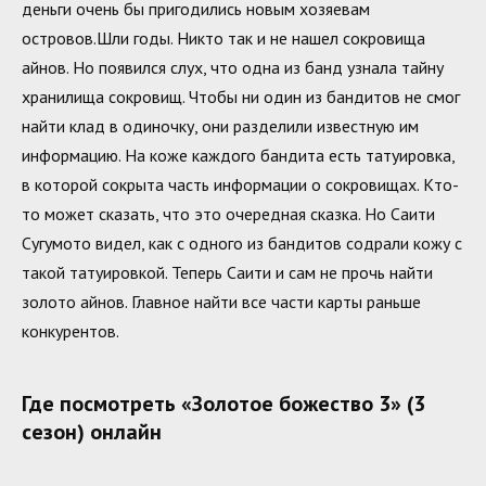
деньги очень бы пригодились новым хозяевам
островов.Шли годы. Никто так и не нашел сокровища
айнов. Но появился слух, что одна из банд узнала тайну
хранилища сокровищ. Чтобы ни один из бандитов не смог
найти клад в одиночку, они разделили известную им
информацию. На коже каждого бандита есть татуировка,
в которой сокрыта часть информации о сокровищах. Кто-
то может сказать, что это очередная сказка. Но Саити
Сугумото видел, как с одного из бандитов содрали кожу с
такой татуировкой. Теперь Саити и сам не прочь найти
золото айнов. Главное найти все части карты раньше
конкурентов.
Где посмотреть «Золотое божество 3» (3
сезон) онлайн