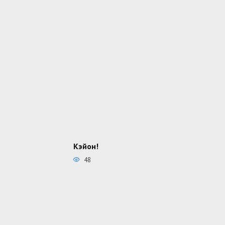
Кэйон!
48