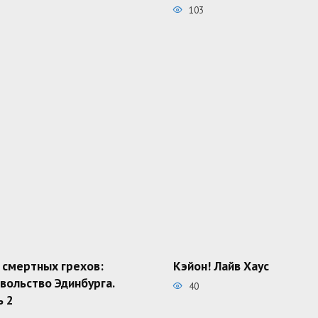
103
 смертных грехов:
Кэйон! Лайв Хаус
вольство Эдинбурга.
40
ь 2