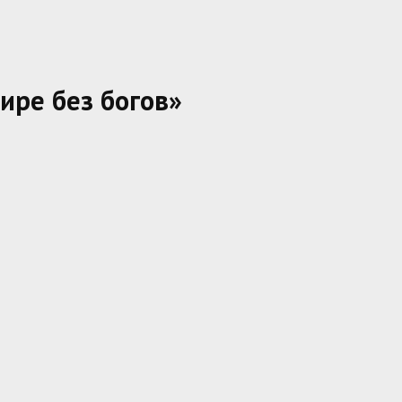
ире без богов»