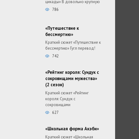
цикады» В довольно крупную
786
«Путешествие к
бессмертию»
Краткий сюжет «Путешествие к
бессмертию» Гугл перевод!
742
«Рейтинг короля: Сундук с
сокровищами мужества»
(2 сезон)
Краткий сюжет «Рейтинг
короля: Сундук с
сокровищами
627
«Школьная форма Акэби»
Краткий сюжет «Школьная