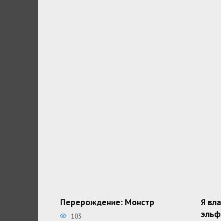
Перерождение: Монстр
Я вл
эльф
103