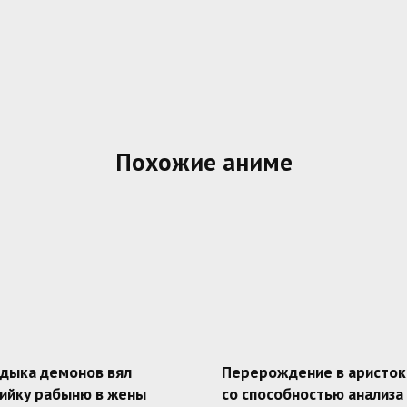
Похожие аниме
адыка демонов вял
Перерождение в аристок
ийку рабыню в жены
со способностью анализа