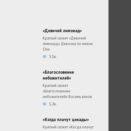
«Девичий лимонад»
Краткий сюжет «Девичий
лимонад» Девочка по имени
Chie
5.1к.
«Благословение
небожителей»
Краткий сюжет
«Благословение
небожителей» Восемь веков
1.2к.
«Когда плачут цикады»
Краткий сюжет «Когда плачут