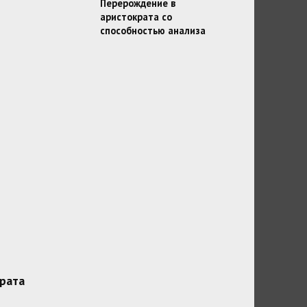
Перерождение в
аристократа со
способностью анализа
рата