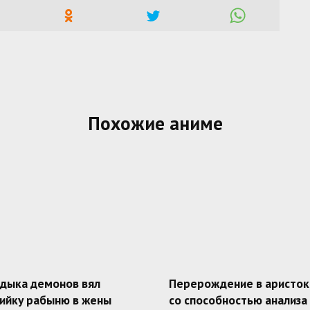
Похожие аниме
адыка демонов вял
Перерождение в аристок
ийку рабыню в жены
со способностью анализа