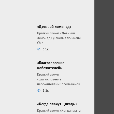
«Девичий лимонад»
Краткий сюжет «Девичий
лимонад» Девочка по имени
Chie
5.1к.
«Благословение
небожителей»
Краткий сюжет
«Благословение
небожителей» Восемь веков
1.2к.
«Когда плачут цикады»
Краткий сюжет «Когда плачут