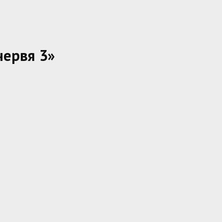
червя 3»