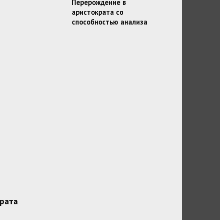
Перерождение в
аристократа со
способностью анализа
рата