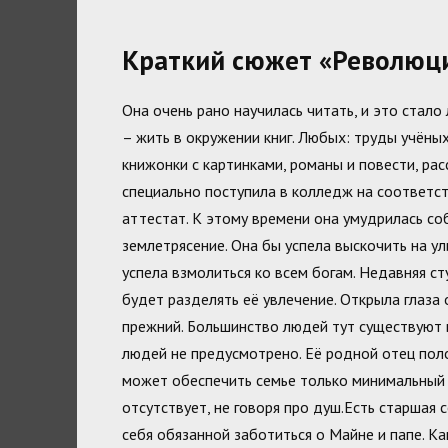
Краткий сюжет «Революци
Она очень рано научилась читать, и это стал
– жить в окружении книг. Любых: труды учёных
книжонки с картинками, романы и повести, рас
специально поступила в колледж на соответс
аттестат. К этому времени она умудрилась со
землетрясение. Она бы успела выскочить на ул
успела взмолиться ко всем богам. Недавняя с
будет разделять её увлечение. Открыла глаза
прежний. Большинство людей тут существуют 
людей не предусмотрено. Её родной отец пол
может обеспечить семье только минимальный 
отсутствует, не говоря про душ.Есть старшая 
себя обязанной заботиться о Майне и папе. Ка