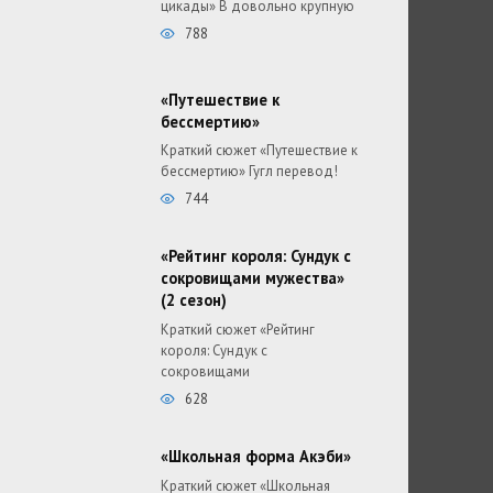
цикады» В довольно крупную
788
«Путешествие к
бессмертию»
Краткий сюжет «Путешествие к
бессмертию» Гугл перевод!
744
«Рейтинг короля: Сундук с
сокровищами мужества»
(2 сезон)
Краткий сюжет «Рейтинг
короля: Сундук с
сокровищами
628
«Школьная форма Акэби»
Краткий сюжет «Школьная