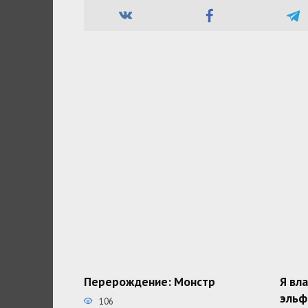
Перерождение: Монстр
Я вл
эльф
106