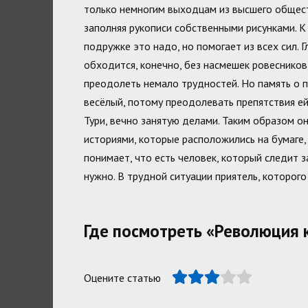
только немногим выходцам из высшего общест
заполняя рукописи собственными рисунками. К 
подружке это надо, но помогает из всех сил. 
обходится, конечно, без насмешек ровесников
преодолеть немало трудностей. Но память о п
весёлый, потому преодолевать препятствия е
Тури, вечно занятую делами. Таким образом о
историями, которые расположились на бумаге
понимает, что есть человек, который следит з
нужно. В трудной ситуации приятель, которого
Где посмотреть «Революция 
Оцените статью